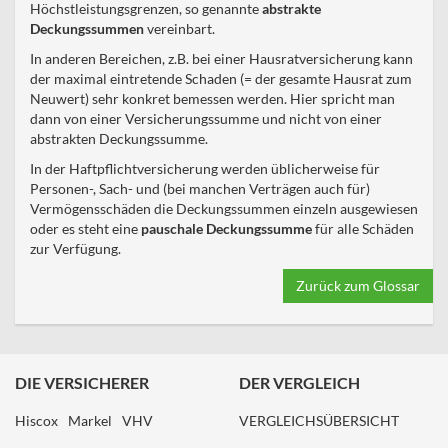
Höchstleistungsgrenzen, so genannte
abstrakte
Deckungssummen
vereinbart.
In anderen Bereichen, z.B. bei einer Hausratversicherung kann
der maximal eintretende Schaden (= der gesamte Hausrat zum
Neuwert) sehr konkret bemessen werden. Hier spricht man
dann von einer Versicherungssumme und nicht von einer
abstrakten Deckungssumme.
In der Haftpflichtversicherung werden üblicherweise für
Personen-, Sach- und (bei manchen Verträgen auch für)
Vermögensschäden die Deckungssummen einzeln ausgewiesen
oder es steht eine
pauschale Deckungssumme
für alle Schäden
zur Verfügung.
Zurück zum Glossar
DIE VERSICHERER
DER VERGLEICH
Hiscox
Markel
VHV
VERGLEICHSÜBERSICHT