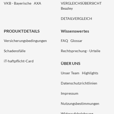
VKB - Bayerische
AXA
VERGLEICHSÜBERSICHT
Beazley
DETAILVERGLEICH
PRODUKTDETAILS
Wissenswertes
Versicherungsbedingungen
FAQ
Glossar
Schadensfälle
Rechtsprechung - Urteile
iT-haftpflicht-Card
ÜBER UNS
Unser Team
Highlights
Datenschutzrichtlinien
Impressum
Nutzungsbestimmungen
Widerrufsbelehrung