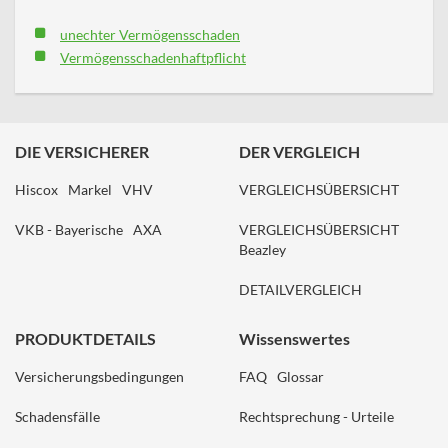
unechter Vermögensschaden
Vermögensschadenhaftpflicht
DIE VERSICHERER
DER VERGLEICH
Hiscox
Markel
VHV
VERGLEICHSÜBERSICHT
VKB - Bayerische
AXA
VERGLEICHSÜBERSICHT
Beazley
DETAILVERGLEICH
PRODUKTDETAILS
Wissenswertes
Versicherungsbedingungen
FAQ
Glossar
Schadensfälle
Rechtsprechung - Urteile