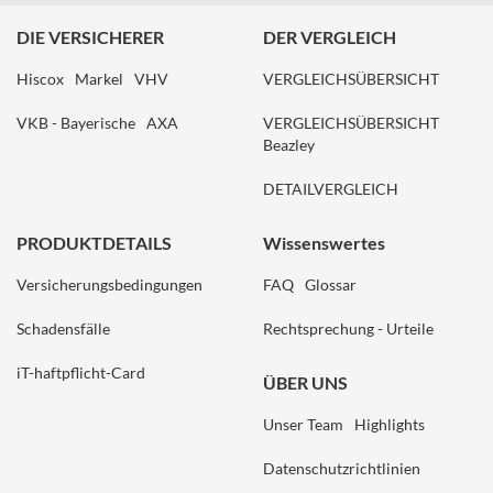
DIE VERSICHERER
DER VERGLEICH
Hiscox
Markel
VHV
VERGLEICHSÜBERSICHT
VKB - Bayerische
AXA
VERGLEICHSÜBERSICHT
Beazley
DETAILVERGLEICH
PRODUKTDETAILS
Wissenswertes
Versicherungsbedingungen
FAQ
Glossar
Schadensfälle
Rechtsprechung - Urteile
iT-haftpflicht-Card
ÜBER UNS
Unser Team
Highlights
Datenschutzrichtlinien