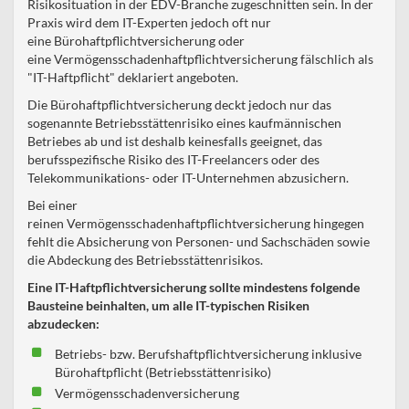
Risikosituation in der EDV-Branche zugeschnitten sein. In der
Praxis wird dem IT-Experten jedoch oft nur
eine Bürohaftpflichtversicherung oder
eine Vermögensschadenhaftpflichtversicherung fälschlich als
"IT-Haftpflicht" deklariert angeboten.
Die Bürohaftpflichtversicherung deckt jedoch nur das
sogenannte Betriebsstättenrisiko eines kaufmännischen
Betriebes ab und ist deshalb keinesfalls geeignet, das
berufsspezifische Risiko des IT-Freelancers oder des
Telekommunikations- oder IT-Unternehmen abzusichern.
Bei einer
reinen Vermögensschadenhaftpflichtversicherung hingegen
fehlt die Absicherung von Personen- und Sachschäden sowie
die Abdeckung des Betriebsstättenrisikos.
Eine IT-Haftpflichtversicherung sollte mindestens folgende
Bausteine beinhalten, um alle IT-typischen Risiken
abzudecken:
Betriebs- bzw. Berufshaftpflichtversicherung inklusive
Bürohaftpflicht (Betriebsstättenrisiko)
Vermögensschadenversicherung