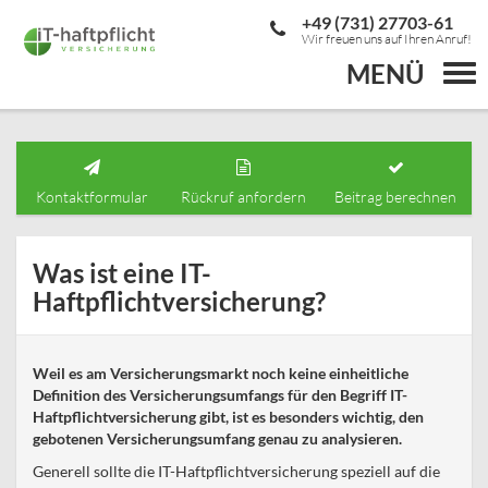
+49 (731) 27703-61
Wir freuen uns auf Ihren Anruf!
MENÜ
Togg
navi
Kontaktformular
Rückruf anfordern
Beitrag berechnen
Was ist eine IT-
Haftpflichtversicherung?
Weil es am Versicherungsmarkt noch keine einheitliche
Definition des Versicherungsumfangs für den Begriff IT-
Haftpflichtversicherung gibt, ist es besonders wichtig, den
gebotenen Versicherungsumfang genau zu analysieren.
Generell sollte die IT-Haftpflichtversicherung speziell auf die