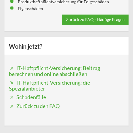
Produkthaftpflichtversicherung für Folgeschäden
Eigenschäden
Zurück zu FAQ - Häufige Fragen
Wohin jetzt?
IT-Haftpflicht-Versicherung: Beitrag
berechnen und online abschließen
IT-Haftpflicht-Versicherung: die
Spezialanbieter
Schadenfälle
Zurück zu den FAQ