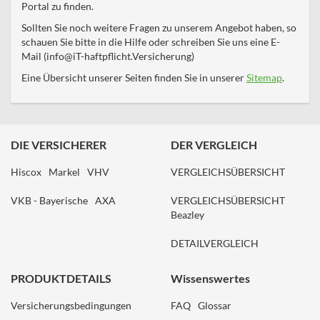
Portal zu finden.
Sollten Sie noch weitere Fragen zu unserem Angebot haben, so
schauen Sie bitte in die Hilfe oder schreiben Sie uns eine E-
Mail (info@iT-haftpflicht.Versicherung)
Eine Übersicht unserer Seiten finden Sie in unserer
Sitemap
.
DIE VERSICHERER
DER VERGLEICH
Hiscox
Markel
VHV
VERGLEICHSÜBERSICHT
VKB - Bayerische
AXA
VERGLEICHSÜBERSICHT
Beazley
DETAILVERGLEICH
PRODUKTDETAILS
Wissenswertes
Versicherungsbedingungen
FAQ
Glossar