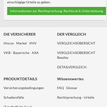
einschlägige Urteile zu geben.
Informationen zur Rechtsprechung, Rechtsrat & Unterstützung
DIE VERSICHERER
DER VERGLEICH
Hiscox
Markel
VHV
VERGLEICHSÜBERSICHT
VKB - Bayerische
AXA
VERGLEICHSÜBERSICHT
Beazley
DETAILVERGLEICH
PRODUKTDETAILS
Wissenswertes
Versicherungsbedingungen
FAQ
Glossar
Schadensfälle
Rechtsprechung - Urteile
iT-haftpflicht-Card