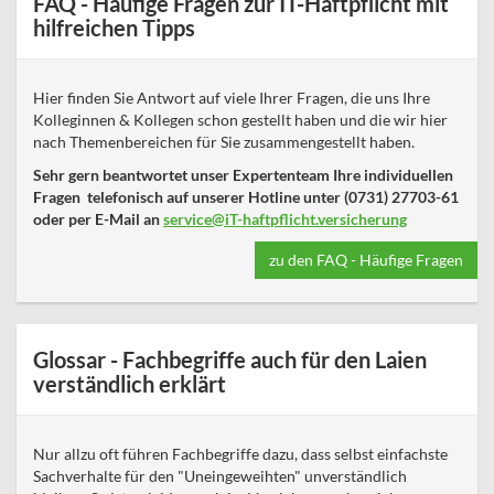
FAQ - Häufige Fragen zur IT-Haftpflicht mit
hilfreichen Tipps
Hier finden Sie Antwort auf viele Ihrer Fragen, die uns Ihre
Kolleginnen & Kollegen schon gestellt haben und die wir hier
nach Themenbereichen für Sie zusammengestellt haben.
Sehr gern beantwortet unser Expertenteam Ihre individuellen
Fragen telefonisch auf unserer Hotline unter (0731) 27703-61
oder per E-Mail an
service@iT-haftpflicht.versicherung
zu den FAQ - Häufige Fragen
Glossar - Fachbegriffe auch für den Laien
verständlich erklärt
Nur allzu oft führen Fachbegriffe dazu, dass selbst einfachste
Sachverhalte für den "Uneingeweihten" unverständlich