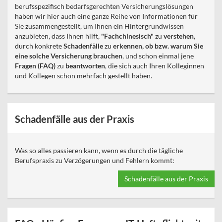
berufsspezifisch bedarfsgerechten Versicherungslösungen
haben wir hier auch eine ganze Reihe von Informationen für
Sie zusammengestellt, um Ihnen ein Hintergrundwissen
anzubieten, dass Ihnen hilft,
"Fachchinesisch"
zu
verstehen
,
durch konkrete
Schadenfälle
zu
erkennen, ob bzw. warum Sie
eine solche Versicherung brauchen
, und schon einmal jene
Fragen (FAQ)
zu
beantworten
, die sich auch Ihren Kolleginnen
und Kollegen schon mehrfach gestellt haben.
Schadenfälle aus der Praxis
Was so alles passieren kann, wenn es durch die tägliche
Berufspraxis zu Verzögerungen und Fehlern kommt:
Schadenfälle aus der Praxis