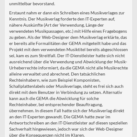
unmittelbar bevorstand.
Erstaunt nahm er dann ein Schreiben eines Musikverlages zur
Kenntnis. Der Musikverlag forderte den IT-Experten auf,
nähere Auskünfte (Art der Verwendung, Länge der
verwendeten Musikpassagen, etc.) mit Hilfe eines Fragebogens
zu geben. Als der Web-Designer dem Musikverlag erklärte, das
er bereits alle Formalitäten der GEMA mitgeteilt habe und das
Projekt mit dem verwendeten Musiktitel bereits abgeschlossen
sei, kam es zum Streitfall. Der IT-Dienstleister hatte sich nicht
ausreichend über die Verwendung und Abwicklung der Musik-
Urheberrechte informiert, da die GEMA nicht alle Musikrechte
alleine verwaltet und abrechnet. Den tatsächlichen
Rechteinhabern, wie zum Beispiel Komponisten,
Schallplattenlabels oder Musikverlage, steht es frei sich auch
direkt mit dem Benutzer in Verbindung zu setzen. Alternativ
kann auch die GEMA die Abwicklung für solche
Rechteinhaber, bei entsprechender Beauftragung,
übernehmen. In diesem Fall hatte sich der Musikverlag direkt
an den IT-Experten gewandt. Die GEMA hatte zwar im
Antwortschreiben an den IT-Dienstleister auf diesen speziellen
Sachverhalt hingewiesen, jedoch war sich der Web-Designer
über die Konsequenzen nicht im Klaren.