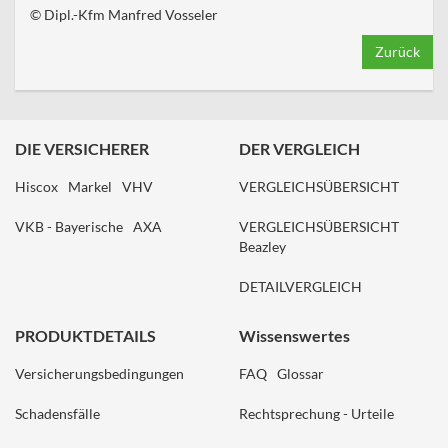
© Dipl.-Kfm Manfred Vosseler
Zurück
DIE VERSICHERER
DER VERGLEICH
Hiscox
Markel
VHV
VERGLEICHSÜBERSICHT
VKB - Bayerische
AXA
VERGLEICHSÜBERSICHT
Beazley
DETAILVERGLEICH
PRODUKTDETAILS
Wissenswertes
Versicherungsbedingungen
FAQ
Glossar
Schadensfälle
Rechtsprechung - Urteile