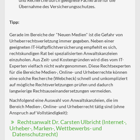
und Recherche durch geeignete Fachkräfte für die
Übernahme des Versicherungsschutzes.
Tipp:
Gerade im Bereiche der "Neuen Medien" ist die Gefahr von
Urheberrechtsverletzung immer gegeben. Neben einer
geeigneten IT-Haftpflichtversicherung empfiehlt es sich,
rechtskundigen Rat bei spezialisierten Anwaltskanzleien
einzuholen. Aus Zeit- und Kostengründen wird dies vom IT-
Experten vielfach nicht wahrgenommen. Diese Rechtsexperten
für die Bereiche Medien-, Online- und Urheberrechte können
eine solche Recherche (Webcheck) schnell und unkompliziert
auf mögliche Rechtsverletzungen prüfen und dadurch
langwierige Rechtsauseinandersetzungen vermeiden.
Nachfolgend eine Auswahl von Anwaltskanzleien, die im
Bereich Medien-, Online- und Urheberrecht tätig sind (ohne
Anspruch auf Vollständigkeit):
Rechtsanwalt Dr. Carsten Ulbricht (Internet-,
Urheber-, Marken-, Wettbewerbs- und
Datenschutzrecht)