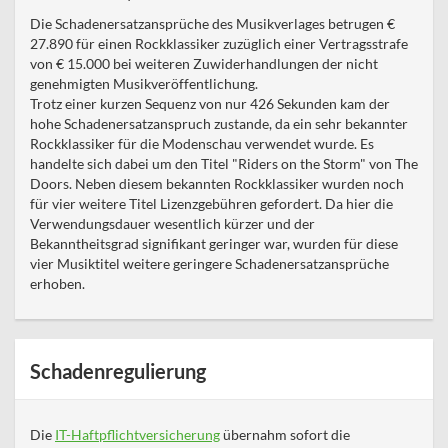
Die Schadenersatzansprüche des Musikverlages betrugen €
27.890 für einen Rockklassiker zuzüglich einer Vertragsstrafe
von € 15.000 bei weiteren Zuwiderhandlungen der nicht
genehmigten Musikveröffentlichung.
Trotz einer kurzen Sequenz von nur 426 Sekunden kam der
hohe Schadenersatzanspruch zustande, da ein sehr bekannter
Rockklassiker für die Modenschau verwendet wurde. Es
handelte sich dabei um den Titel "Riders on the Storm" von The
Doors. Neben diesem bekannten Rockklassiker wurden noch
für vier weitere Titel Lizenzgebühren gefordert. Da hier die
Verwendungsdauer wesentlich kürzer und der
Bekanntheitsgrad signifikant geringer war, wurden für diese
vier Musiktitel weitere geringere Schadenersatzansprüche
erhoben.
Schadenregulierung
Die
IT-Haftpflichtversicherung
übernahm sofort die