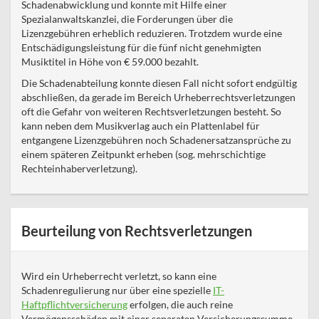
Schadenabwicklung und konnte mit Hilfe einer
Spezialanwaltskanzlei, die Forderungen über die
Lizenzgebühren erheblich reduzieren. Trotzdem wurde eine
Entschädigungsleistung für die fünf nicht genehmigten
Musiktitel in Höhe von € 59.000 bezahlt.
Die Schadenabteilung konnte diesen Fall nicht sofort endgültig
abschließen, da gerade im Bereich Urheberrechtsverletzungen
oft die Gefahr von weiteren Rechtsverletzungen besteht. So
kann neben dem Musikverlag auch ein Plattenlabel für
entgangene Lizenzgebühren noch Schadenersatzansprüche zu
einem späteren Zeitpunkt erheben (sog. mehrschichtige
Rechteinhaberverletzung).
Beurteilung von Rechtsverletzungen
Wird ein Urheberrecht verletzt, so kann eine
Schadenregulierung nur über eine spezielle
IT-
Haftpflichtversicherung
erfolgen, die auch reine
Vermögensschäden mit einer separaten Versicherungssumme