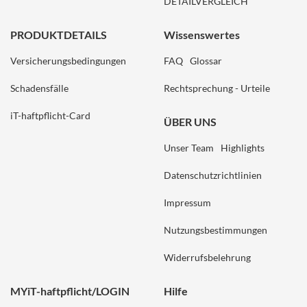
DETAILVERGLEICH
PRODUKTDETAILS
Wissenswertes
Versicherungsbedingungen
FAQ
Glossar
Schadensfälle
Rechtsprechung - Urteile
iT-haftpflicht-Card
ÜBER UNS
Unser Team
Highlights
Datenschutzrichtlinien
Impressum
Nutzungsbestimmungen
Widerrufsbelehrung
MYiT-haftpflicht/LOGIN
Hilfe