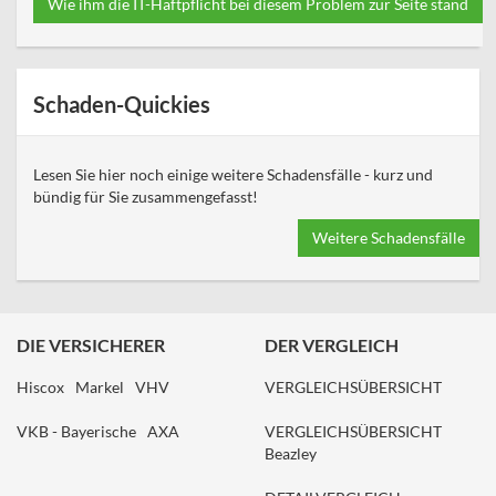
Wie ihm die IT-Haftpflicht bei diesem Problem zur Seite stand
Schaden-Quickies
Lesen Sie hier noch einige weitere Schadensfälle - kurz und
bündig für Sie zusammengefasst!
Weitere Schadensfälle
DIE VERSICHERER
DER VERGLEICH
Hiscox
Markel
VHV
VERGLEICHSÜBERSICHT
VKB - Bayerische
AXA
VERGLEICHSÜBERSICHT
Beazley