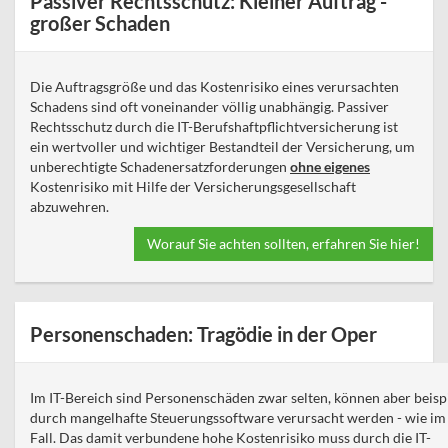
Passiver Rechtsschutz: Kleiner Auftrag -
großer Schaden
Die Auftragsgröße und das Kostenrisiko eines verursachten
Schadens sind oft voneinander völlig unabhängig. Passiver
Rechtsschutz durch die IT-Berufshaftpflichtversicherung ist
ein wertvoller und wichtiger Bestandteil der Versicherung, um
unberechtigte Schadenersatzforderungen
ohne eigenes
Kostenrisiko mit Hilfe der Versicherungsgesellschaft
abzuwehren.
Worauf Sie achten sollten, erfahren Sie hier!
Personenschaden: Tragödie in der Oper
Im IT-Bereich sind Personenschäden zwar selten, können aber beisp
durch mangelhafte Steuerungssoftware verursacht werden - wie im
Fall. Das damit verbundene hohe Kostenrisiko muss durch die IT-