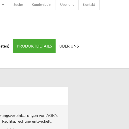
Suche
Kundenlogin
Über uns
Kontakt
sten)
PRODUKTDETAILS
ÜBER UNS
änkungsvereinbarungen von AGB´s
er Rechtsprechung entwickelt: