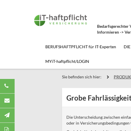
Bedarfsgerechter V
Informieren -> Ver
BERUFSHAFTPFLICHT für IT-Experten
DIE
MYiT-haftpflicht/LOGIN
Sie befinden sich hier:
PRODUK
Grobe Fahrlässigkei
Die Unterscheidung zwischen einfa
oder in Versicherungsbedingungen v