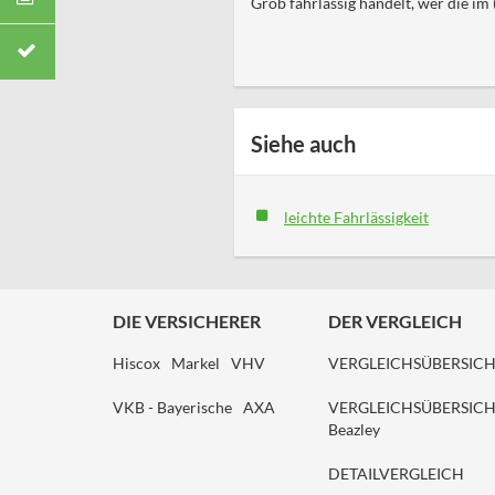
Grob fahrlässig handelt, wer die im
Siehe auch
leichte Fahrlässigkeit
DIE VERSICHERER
DER VERGLEICH
Hiscox
Markel
VHV
VERGLEICHSÜBERSIC
VKB - Bayerische
AXA
VERGLEICHSÜBERSIC
Beazley
DETAILVERGLEICH