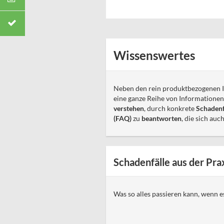
Wissenswertes
Neben den rein produktbezogenen I
eine ganze Reihe von Informationen 
verstehen
, durch konkrete
Schadenf
(FAQ)
zu
beantworten
, die sich au
Schadenfälle aus der Pra
Was so alles passieren kann, wenn 