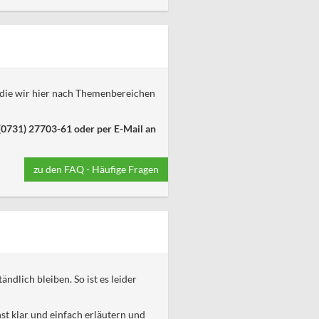
d die wir hier nach Themenbereichen
 (0731) 27703-61 oder per E-Mail an
zu den FAQ - Häufige Fragen
ndlich bleiben. So ist es leider
st klar und einfach erläutern und