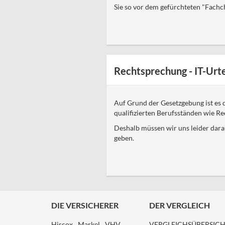
Sie so vor dem gefürchteten "Fachc
Rechtsprechung - IT-Urte
Auf Grund der Gesetzgebung ist es de
qualifizierten Berufsständen wie Re
Deshalb müssen wir uns leider darau
geben.
DIE VERSICHERER
DER VERGLEICH
Hiscox
Markel
VHV
VERGLEICHSÜBERSIC