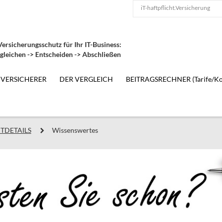
iT-haftpflicht.Versicherung
ersicherungsschutz für Ihr IT-Business:
gleichen -> Entscheiden -> Abschließen
 VERSICHERER
DER VERGLEICH
BEITRAGSRECHNER (Tarife/Ko
TDETAILS
Wissenswertes