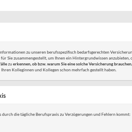
nformationen zu unseren berufsspezifisch bedarfsgerechten Versicheru
für Sie zusammengestellt, um Ihnen ein Hintergrundwissen anzubieten, d
älle
zu
erkennen, ob bzw. warum Sie eine solche Versicherung brauchen
ch Ihren Kolleginnen und Kollegen schon mehrfach gestellt haben.
xis
es durch die tägliche Berufspraxis zu Verzögerungen und Fehlern kommt: