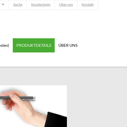
Suche
Kundenlogin
Über uns
Kontakt
sten)
PRODUKTDETAILS
ÜBER UNS