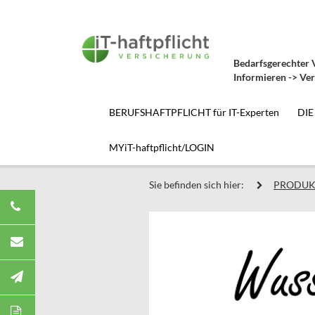
Bedarfsgerechter V
Informieren -> Ver
BERUFSHAFTPFLICHT für IT-Experten
DIE
MYiT-haftpflicht/LOGIN
Sie befinden sich hier:
PRODUK