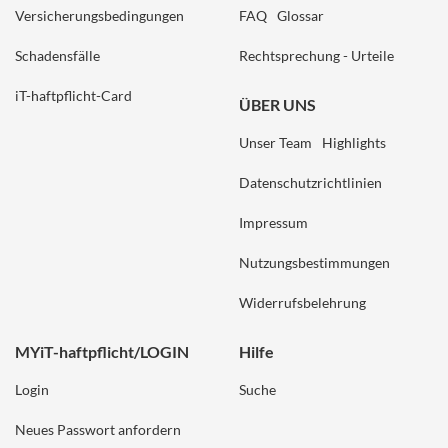
Versicherungsbedingungen
FAQ
Glossar
Schadensfälle
Rechtsprechung - Urteile
iT-haftpflicht-Card
ÜBER UNS
Unser Team
Highlights
Datenschutzrichtlinien
Impressum
Nutzungsbestimmungen
Widerrufsbelehrung
MYiT-haftpflicht/LOGIN
Hilfe
Login
Suche
Neues Passwort anfordern