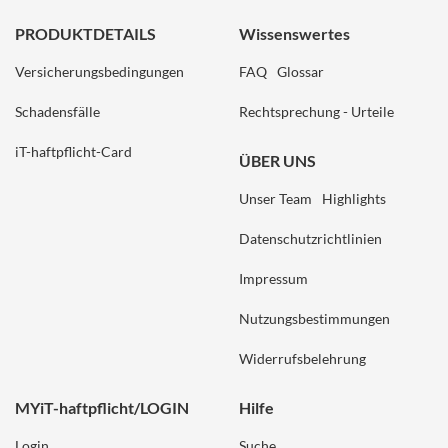
PRODUKTDETAILS
Wissenswertes
Versicherungsbedingungen
FAQ
Glossar
Schadensfälle
Rechtsprechung - Urteile
iT-haftpflicht-Card
ÜBER UNS
Unser Team
Highlights
Datenschutzrichtlinien
Impressum
Nutzungsbestimmungen
Widerrufsbelehrung
MYiT-haftpflicht/LOGIN
Hilfe
Login
Suche