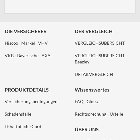
DIE VERSICHERER
DER VERGLEICH
Hiscox
Markel
VHV
VERGLEICHSÜBERSICHT
VKB - Bayerische
AXA
VERGLEICHSÜBERSICHT
Beazley
DETAILVERGLEICH
PRODUKTDETAILS
Wissenswertes
Versicherungsbedingungen
FAQ
Glossar
Schadensfälle
Rechtsprechung - Urteile
iT-haftpflicht-Card
ÜBER UNS