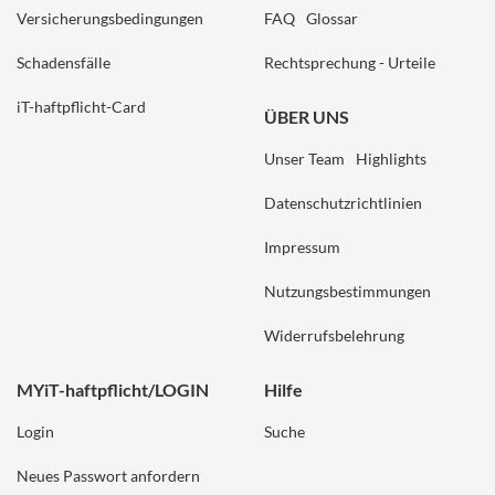
Versicherungsbedingungen
FAQ
Glossar
Schadensfälle
Rechtsprechung - Urteile
iT-haftpflicht-Card
ÜBER UNS
Unser Team
Highlights
Datenschutzrichtlinien
Impressum
Nutzungsbestimmungen
Widerrufsbelehrung
MYiT-haftpflicht/LOGIN
Hilfe
Login
Suche
Neues Passwort anfordern