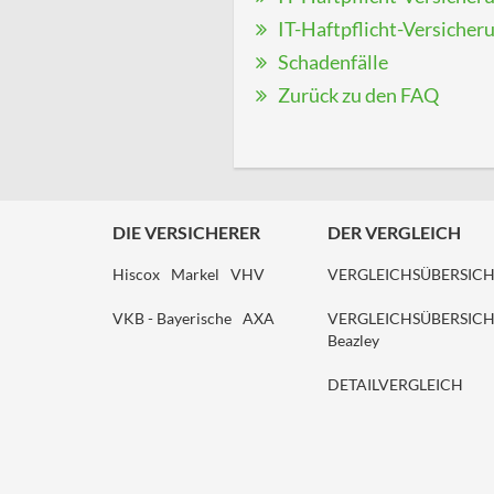
IT-Haftpflicht-Versicheru
Schadenfälle
Zurück zu den FAQ
DIE VERSICHERER
DER VERGLEICH
Hiscox
Markel
VHV
VERGLEICHSÜBERSIC
VKB - Bayerische
AXA
VERGLEICHSÜBERSIC
Beazley
DETAILVERGLEICH