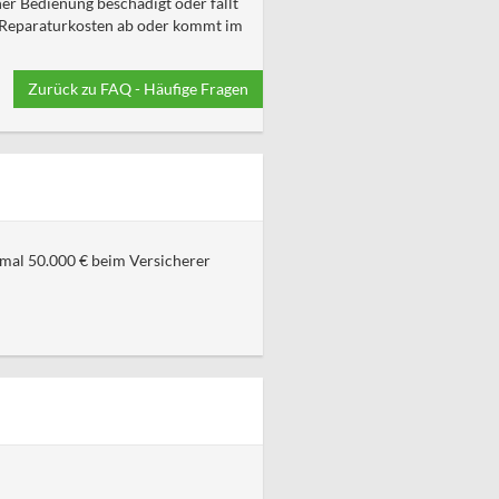
her Bedienung beschädigt oder fällt
n Reparaturkosten ab oder kommt im
Zurück zu FAQ - Häufige Fragen
imal 50.000 € beim Versicherer