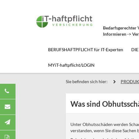
Bedarfsgerechter V
Informieren -> Ver
BERUFSHAFTPFLICHT für IT-Experten
DIE
MYiT-haftpflicht/LOGIN
Sie befinden sich hier:
PRODUK
Was sind Obhutsschä
Unter Obhutsschäden werden Schad
verstanden, wenn Sie diese Sachen b