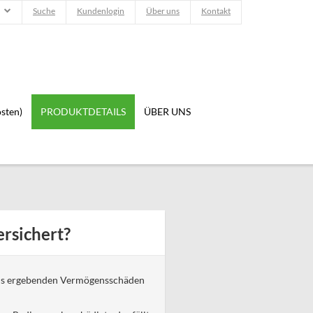
Suche
Kundenlogin
Über uns
Kontakt
sten)
PRODUKTDETAILS
ÜBER UNS
rsichert?
aus ergebenden Vermögensschäden