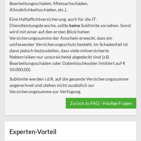
Bearbeitungsschäden, Mietsachschäden,
Allmählichkeitsschäden, etc.).
Eine Haftpflichtversicherung, auch für die IT-
Dienstleistungsbranche, sollte
keine
Sublimite vorsehen. Sonst
wird mit einer auf den ersten Blick hohen
Versicherungssumme der Anschein erweckt, dass ein
umfassender Versicherungsschutz besteht, im Schadenfall ist
dann jedoch festzustellen, dass viele mitversicherte
Nebenrisiken nur unzureichend abgedeckt sind (z.B.
Bearbeitungsschäden oder Datenlöschkosten limitiert auf €
50.000,00).
Sublimite werden i.d.R. auf die gesamte Versicherungssumme
angerechnet und stehen nicht zusätzlich zur
Versicherungssumme zur Verfügung.
Zurück zu FAQ - Häufige Fragen
Experten-Vorteil