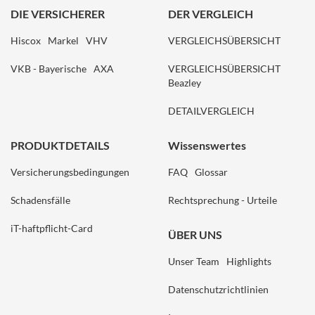
DIE VERSICHERER
DER VERGLEICH
Hiscox
Markel
VHV
VERGLEICHSÜBERSICHT
VKB - Bayerische
AXA
VERGLEICHSÜBERSICHT
Beazley
DETAILVERGLEICH
PRODUKTDETAILS
Wissenswertes
Versicherungsbedingungen
FAQ
Glossar
Schadensfälle
Rechtsprechung - Urteile
iT-haftpflicht-Card
ÜBER UNS
Unser Team
Highlights
Datenschutzrichtlinien