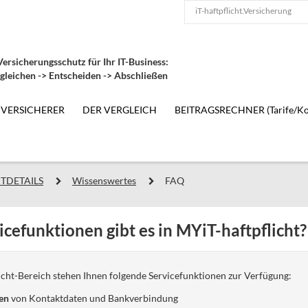
iT-haftpflicht.Versicherung
ersicherungsschutz für Ihr IT-Business:
gleichen -> Entscheiden -> Abschließen
 VERSICHERER
DER VERGLEICH
BEITRAGSRECHNER (Tarife/Ko
TDETAILS
Wissenswertes
FAQ
cefunktionen gibt es in MYiT-haftpflicht?
licht-Bereich stehen Ihnen folgende Servicefunktionen zur Verfügung:
en
von Kontaktdaten und Bankverbindung