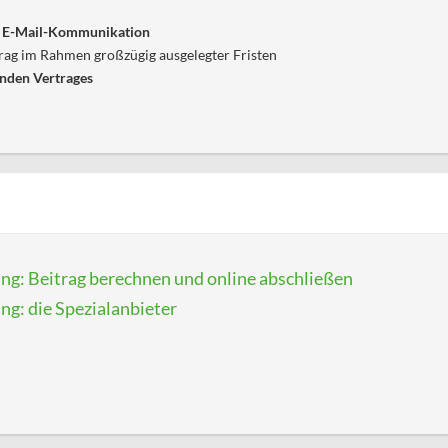
te E-Mail-Kommunikation
ag im Rahmen großzügig ausgelegter Fristen
nden Vertrages
ung: Beitrag berechnen und online abschließen
ng: die Spezialanbieter