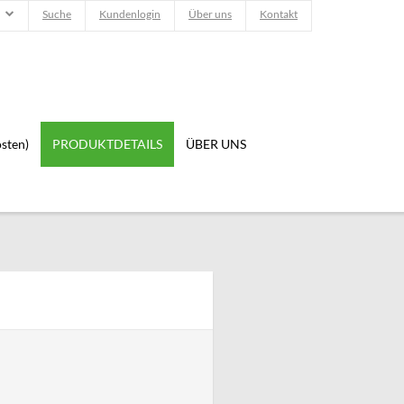
Suche
Kundenlogin
Über uns
Kontakt
sten)
PRODUKTDETAILS
ÜBER UNS