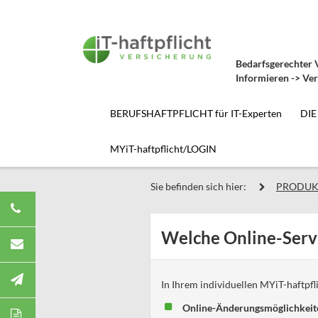
Bedarfsgerechter V
Informieren -> Ver
BERUFSHAFTPFLICHT für IT-Experten
DIE
MYiT-haftpflicht/LOGIN
Sie befinden sich hier:
PRODUK
Welche Online-Servi
In Ihrem individuellen MYiT-haftpf
Online-Änderungsmöglichkeit