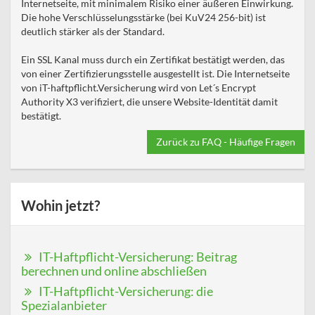
Internetseite, mit minimalem Risiko einer äußeren Einwirkung.
Die hohe Verschlüsselungsstärke (bei KuV24 256-bit) ist
deutlich stärker als der Standard.
Ein SSL Kanal muss durch ein Zertifikat bestätigt werden, das
von einer Zertifizierungsstelle ausgestellt ist. Die Internetseite
von iT-haftpflicht.Versicherung wird von Let´s Encrypt
Authority X3 verifiziert, die unsere Website-Identität damit
bestätigt.
Zurück zu FAQ - Häufige Fragen
Wohin jetzt?
IT-Haftpflicht-Versicherung: Beitrag
berechnen und online abschließen
IT-Haftpflicht-Versicherung: die
Spezialanbieter