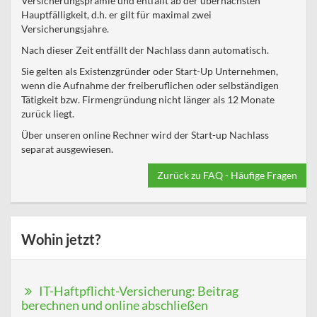
Versicherungsprämie und entfällt ab der übernächsten
Hauptfälligkeit, d.h. er gilt für maximal zwei
Versicherungsjahre.
Nach dieser Zeit entfällt der Nachlass dann automatisch.
Sie gelten als Existenzgründer oder Start-Up Unternehmen,
wenn die Aufnahme der freiberuflichen oder selbständigen
Tätigkeit bzw. Firmengründung nicht länger als 12 Monate
zurück liegt.
Über unseren online Rechner wird der Start-up Nachlass
separat ausgewiesen.
Zurück zu FAQ - Häufige Fragen
Wohin jetzt?
IT-Haftpflicht-Versicherung: Beitrag
berechnen und online abschließen