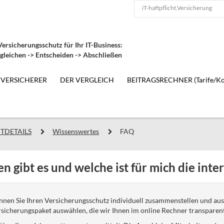
iT-haftpflicht.Versicherung
ersicherungsschutz für Ihr IT-Business:
gleichen -> Entscheiden -> Abschließen
 VERSICHERER
DER VERGLEICH
BEITRAGSRECHNER (Tarife/Ko
TDETAILS
Wissenswertes
FAQ
n gibt es und welche ist für mich die inte
nnen Sie Ihren Versicherungsschutz individuell zusammenstellen und aus
rsicherungspaket auswählen, die wir Ihnen im online Rechner transparen