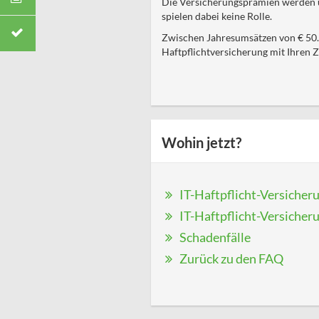
Die Versicherungsprämien werden ü
spielen dabei keine Rolle.
Zwischen Jahresumsätzen von € 50.00
Haftpflichtversicherung mit Ihren 
Wohin jetzt?
IT-Haftpflicht-Versicher
IT-Haftpflicht-Versicheru
Schadenfälle
Zurück zu den FAQ