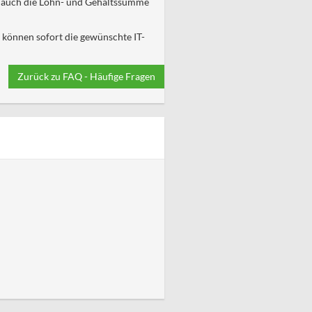
r auch die Lohn- und Gehaltssumme
d können sofort die gewünschte IT-
Zurück zu FAQ - Häufige Fragen