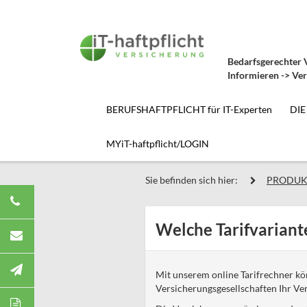
Bedarfsgerechter V
Informieren -> Ver
BERUFSHAFTPFLICHT für IT-Experten
DIE
MYiT-haftpflicht/LOGIN
Sie befinden sich hier:
PRODUK
Welche Tarifvariante
Mit unserem online Tarifrechner kö
Versicherungsgesellschaften Ihr Ve