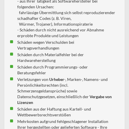
- aus Ihrer Tätigkeit als Softwarehersteller bei
folgenden Ursachen:
fahrlässige Übermittlung sich selbst reproduzierender
schadhafter Codes (z. B. Viren,
Würmer, Trojaner), Informationspiraterie
- Schäden durch nicht ausreichend vor Abnahme
erprobte Produkte und Leistungen
Schäden wegen Verschulden bei
Vertragsverhandlungen
Schäden durch Materialfehler bei der
Hardwareherstellung
Schäden durch Programmierungs- oder
Beratungsfehler
Verletzungen von
Urheber
-, Marken-, Namens- und
Persönlichkeitsrechten (incl.
Schmerzensgeldansprüche) sowie
Datenschutzgesetzen, einschließlich der
Vergabe von
Lizenzen
Schäden aus der Haftung aus Kartell- und
Wettbewerbsrechtsverstößen
Mehrkosten aufgrund fehlgeschlagener Installation
Ihrer hergestellten oder gelieferten Software - Ihre