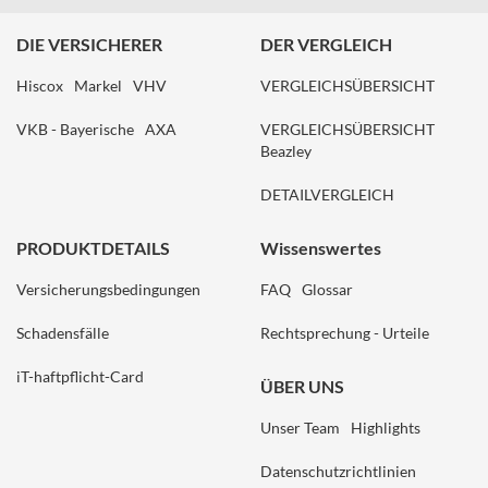
DIE VERSICHERER
DER VERGLEICH
Hiscox
Markel
VHV
VERGLEICHSÜBERSICHT
VKB - Bayerische
AXA
VERGLEICHSÜBERSICHT
Beazley
DETAILVERGLEICH
PRODUKTDETAILS
Wissenswertes
Versicherungsbedingungen
FAQ
Glossar
Schadensfälle
Rechtsprechung - Urteile
iT-haftpflicht-Card
ÜBER UNS
Unser Team
Highlights
Datenschutzrichtlinien