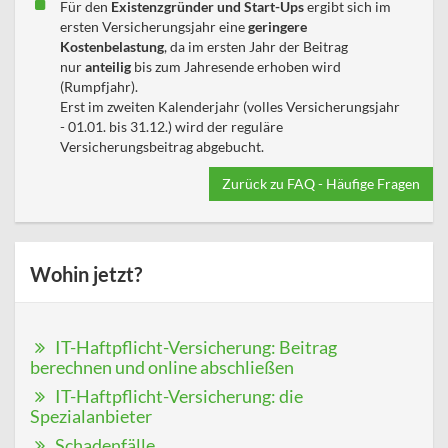
Für den
Existenzgründer und Start-Ups
ergibt sich im
ersten Versicherungsjahr eine
geringere
Kostenbelastung
, da im ersten Jahr der Beitrag
nur
anteilig
bis zum Jahresende erhoben wird
(Rumpfjahr).
Erst im zweiten Kalenderjahr (volles Versicherungsjahr
- 01.01. bis 31.12.) wird der reguläre
Versicherungsbeitrag abgebucht.
Zurück zu FAQ - Häufige Fragen
Wohin jetzt?
IT-Haftpflicht-Versicherung: Beitrag
berechnen und online abschließen
IT-Haftpflicht-Versicherung: die
Spezialanbieter
Schadenfälle