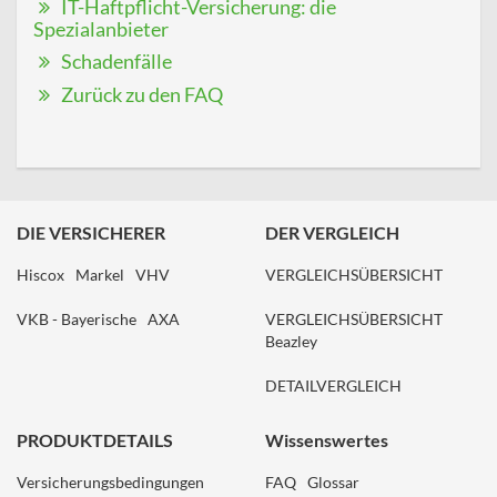
IT-Haftpflicht-Versicherung: die
Spezialanbieter
Schadenfälle
Zurück zu den FAQ
DIE VERSICHERER
DER VERGLEICH
Hiscox
Markel
VHV
VERGLEICHSÜBERSICHT
VKB - Bayerische
AXA
VERGLEICHSÜBERSICHT
Beazley
DETAILVERGLEICH
PRODUKTDETAILS
Wissenswertes
Versicherungsbedingungen
FAQ
Glossar