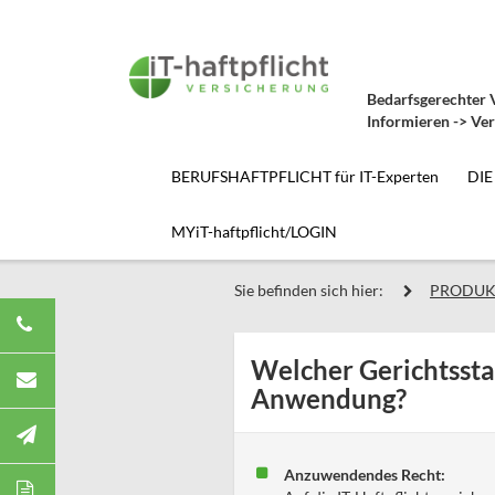
Bedarfsgerechter V
Informieren -> Ver
BERUFSHAFTPFLICHT für IT-Experten
DIE
MYiT-haftpflicht/LOGIN
Sie befinden sich hier:
PRODUK
Welcher Gerichtsstan
Anwendung?
Anzuwendendes Recht: