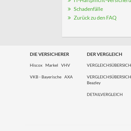
IT-Haftpflicht-Versicheru
Schadenfälle
Zurück zu den FAQ
DIE VERSICHERER
DER VERGLEICH
Hiscox
Markel
VHV
VERGLEICHSÜBERSIC
VKB - Bayerische
AXA
VERGLEICHSÜBERSIC
Beazley
DETAILVERGLEICH