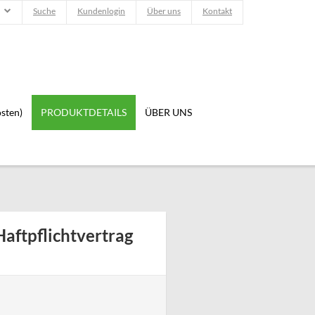
Suche
Kundenlogin
Über uns
Kontakt
sten)
PRODUKTDETAILS
ÜBER UNS
Haftpflichtvertrag