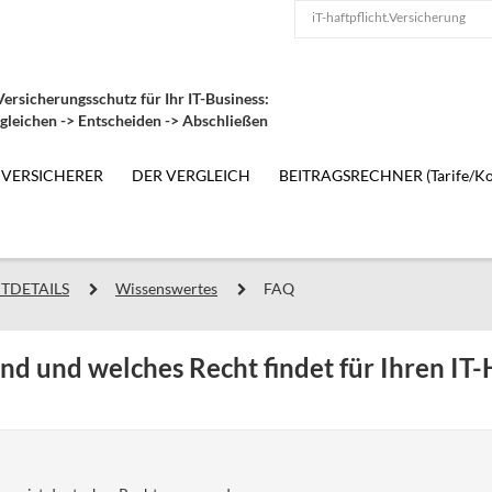
iT-haftpflicht.Versicherung
ersicherungsschutz für Ihr IT-Business:
gleichen -> Entscheiden -> Abschließen
 VERSICHERER
DER VERGLEICH
BEITRAGSRECHNER (Tarife/Ko
TDETAILS
Wissenswertes
FAQ
d und welches Recht findet für Ihren IT-