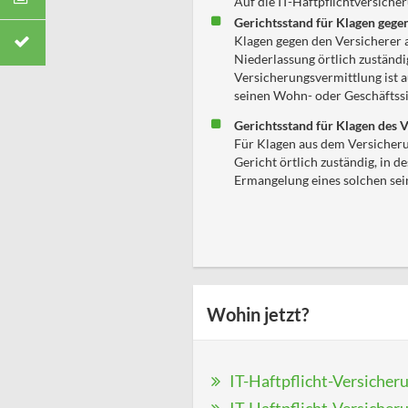
Auf die IT-Haftpflichtversiche
Gerichtsstand für Klagen gege
Klagen gegen den Versicherer 
Niederlassung örtlich zuständ
Versicherungsvermittlung ist a
seinen Wohn- oder Geschäftssi
Gerichtsstand für Klagen des V
Für Klagen aus dem Versicheru
Gericht örtlich zuständig, in 
Ermangelung eines solchen sei
Wohin jetzt?
IT-Haftpflicht-Versicher