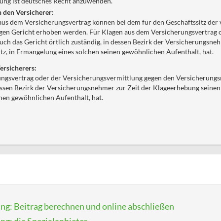
rung ist deutsches Recht anzuwenden.
n den Versicherer:
aus dem Versicherungsvertrag können bei dem für den Geschäftssitz der
igen Gericht erhoben werden. Für Klagen aus dem Versicherungsvertrag 
uch das Gericht örtlich zuständig, in dessen Bezirk der Versicherungsne
tz, in Ermangelung eines solchen seinen gewöhnlichen Aufenthalt, hat.
ersicherers:
ngsvertrag oder der Versicherungsvermittlung gegen den Versicherungsn
dessen Bezirk der Versicherungsnehmer zur Zeit der Klageerhebung seinen
nen gewöhnlichen Aufenthalt, hat.
ung: Beitrag berechnen und online abschließen