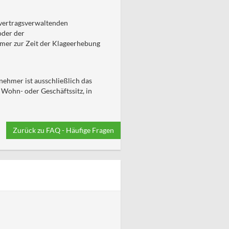
 vertragsverwaltenden
oder der
hmer zur Zeit der Klageerhebung
ehmer ist ausschließlich das
 Wohn- oder Geschäftssitz, in
Zurück zu FAQ - Häufige Fragen