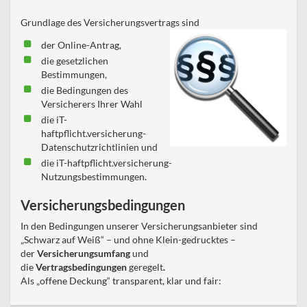
Grundlage des Versicherungsvertrags sind
der Online-Antrag,
die gesetzlichen
Bestimmungen,
die Bedingungen des
Versicherers Ihrer Wahl
die iT-
haftpflicht.versicherung-
Datenschutzrichtlinien und
die iT-haftpflicht.versicherung-
Nutzungsbestimmungen.
Versicherungsbedingungen
In den Bedingungen unserer Versicherungsanbieter sind
„Schwarz auf Weiß“ – und ohne Klein-gedrucktes –
der
Versicherungsumfang
und
die
Vertragsbedingungen
geregelt
.
Als „offene Deckung“ transparent, klar und fair: