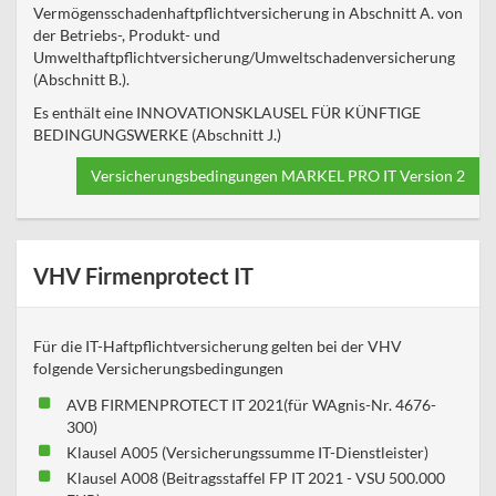
Vermögensschadenhaftpflichtversicherung in Abschnitt A. von
der Betriebs-, Produkt- und
Umwelthaftpflichtversicherung/Umweltschadenversicherung
(Abschnitt B.).
Es enthält eine INNOVATIONSKLAUSEL FÜR KÜNFTIGE
BEDINGUNGSWERKE (Abschnitt J.)
Versicherungsbedingungen MARKEL PRO IT Version 2
VHV Firmenprotect IT
Für die IT-Haftpflichtversicherung gelten bei der VHV
folgende Versicherungsbedingungen
AVB FIRMENPROTECT IT 2021(für WAgnis-Nr. 4676-
300)
Klausel A005 (Versicherungssumme IT-Dienstleister)
Klausel A008 (Beitragsstaffel FP IT 2021 - VSU 500.000