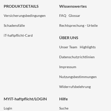
PRODUKTDETAILS
Wissenswertes
Versicherungsbedingungen
FAQ
Glossar
Schadensfälle
Rechtsprechung - Urteile
iT-haftpflicht-Card
ÜBER UNS
Unser Team
Highlights
Datenschutzrichtlinien
Impressum
Nutzungsbestimmungen
Widerrufsbelehrung
MYiT-haftpflicht/LOGIN
Hilfe
Login
Suche