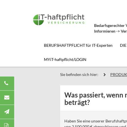
Bedarfsgerechter V
Informieren -> Ver
BERUFSHAFTPFLICHT für IT-Experten
DIE
MYiT-haftpflicht/LOGIN
Sie befinden sich hier:
PRODUK
Was passiert, wenn 
beträgt?
Haben Sie eine unserer Berufshaftp
von 2.500.000 € abgeschlossen und ü