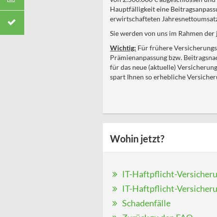
Hauptfälligkeit eine Beitragsanpas
erwirtschafteten Jahresnettoumsatz
Sie werden von uns im Rahmen der j
Wichtig:
Für frühere Versicherungs
Prämienanpassung bzw. Beitragsnac
für das neue (aktuelle) Versicheru
spart Ihnen so erhebliche Versicher
Wohin jetzt?
IT-Haftpflicht-Versicher
IT-Haftpflicht-Versicheru
Schadenfälle