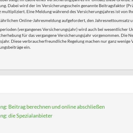
sung. Dabei wird der im Versicherungsschein genannte Beitragsfaktor (P
 multipliziert. Eine Meldung während des Versicherungsjahres ist von I
ährlichen Online-Jahresmeldung aufgefordert, den Jahresnettoumsatz un
perioden (vergangenes Versicherungsjahr) wird auch bei wesentlicher
herhebung für das vergangene Versicherungsjahr vorgenommen. Die Neu
ngsjahr. Diese verbraucherfreundliche Regelung machen nur ganz wenige 
ungsbeiträge ein.
ung: Beitrag berechnen und online abschließen
ng: die Spezialanbieter