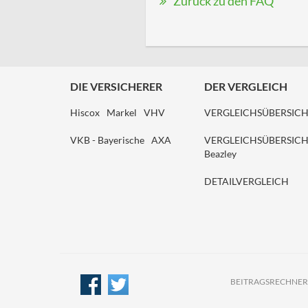
Zurück zu den FAQ
DIE VERSICHERER
DER VERGLEICH
Hiscox
Markel
VHV
VERGLEICHSÜBERSIC
VKB - Bayerische
AXA
VERGLEICHSÜBERSIC
Beazley
DETAILVERGLEICH
BEITRAGSRECHNER (T